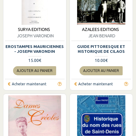
SURYA EDITIONS
AZALEES EDITIONS
JOSEPH VARONDIN
JEAN BENARD
EROSTAMPES MAURICIENNES
GUIDE PITTORESQUE ET
- JOSEPH VARONDIN
HISTORIQUE DE CILAOS
15.00€
10.00€
AJOUTER AU PANIER
AJOUTER AU PANIER
Acheter maintenant
Acheter maintenant