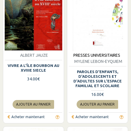
ALBERT JAUZE
PRESSES UNIVERSITAIRES
MYLENE LEBON-EYQUIEM
VIVRE A L'ÎLE BOURBON AU
XVIIIE SIECLE
PAROLES D'ENFANTS,
D'ADOLESCENTS ET
34.00€
D'ADULTES SUR L'ESPACE
FAMILIAL ET SCOLAIRE
16.00€
AJOUTER AU PANIER
AJOUTER AU PANIER
Acheter maintenant
Acheter maintenant