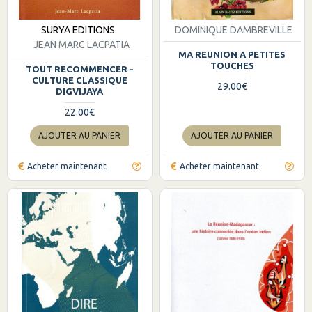
SURYA EDITIONS
DOMINIQUE DAMBREVILLE
JEAN MARC LACPATIA
MA REUNION A PETITES
TOUCHES
TOUT RECOMMENCER -
CULTURE CLASSIQUE
29.00€
DIGVIJAYA
22.00€
AJOUTER AU PANIER
AJOUTER AU PANIER
Acheter maintenant
Acheter maintenant