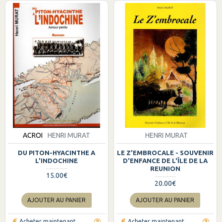
ACROI
HENRI MURAT
HENRI MURAT
DU PITON-HYACINTHE A
LE Z'EMBROCALE - SOUVENIR
L'INDOCHINE
D'ENFANCE DE L'ÎLE DE LA
REUNION
15.00€
20.00€
AJOUTER AU PANIER
AJOUTER AU PANIER
Acheter maintenant
Acheter maintenant