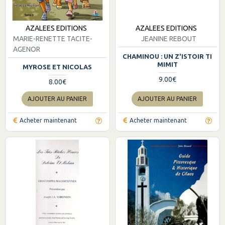
AZALEES EDITIONS
AZALEES EDITIONS
MARIE-RENETTE TACITE-
JEANINE REBOUT
AGENOR
CHAMINOU : UN Z'ISTOIR TI
MIMIT
MYROSE ET NICOLAS
9.00€
8.00€
AJOUTER AU PANIER
AJOUTER AU PANIER
Acheter maintenant
Acheter maintenant