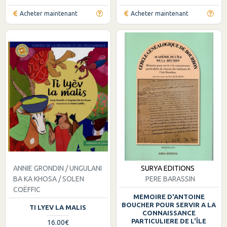
Acheter maintenant
Acheter maintenant
ANNIE GRONDIN / UNGULANI
SURYA EDITIONS
BA KA KHOSA / SOLEN
PERE BARASSIN
COËFFIC
MEMOIRE D'ANTOINE
BOUCHER POUR SERVIR A LA
TI LYEV LA MALIS
CONNAISSANCE
PARTICULIERE DE L'ÎLE
16.00€