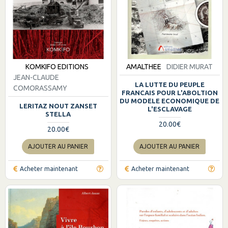
KOMKIFO EDITIONS
AMALTHEE
DIDIER MURAT
JEAN-CLAUDE
LA LUTTE DU PEUPLE
COMORASSAMY
FRANCAIS POUR L'ABOLTION
DU MODELE ECONOMIQUE DE
LERITAZ NOUT ZANSET
L'ESCLAVAGE
STELLA
20.00€
20.00€
AJOUTER AU PANIER
AJOUTER AU PANIER
Acheter maintenant
Acheter maintenant