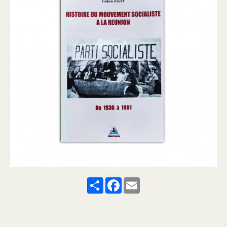
Share
Facebook
Email