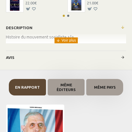
22.00€
21.00€
DESCRIPTION
Histoire du mouvement socialiste a la …
AVIS
MÊME
EN RAPPORT
MÊME PAYS
ÉDITEURS