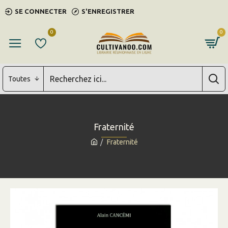
SE CONNECTER
S'ENREGISTRER
0
0
Toutes
Fraternité
Fraternité