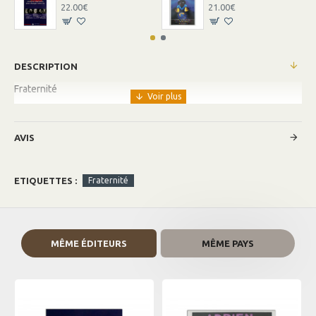
22.00€
21.00€
DESCRIPTION
Fraternité
AVIS
ETIQUETTES :
Fraternité
MÊME ÉDITEURS
MÊME PAYS