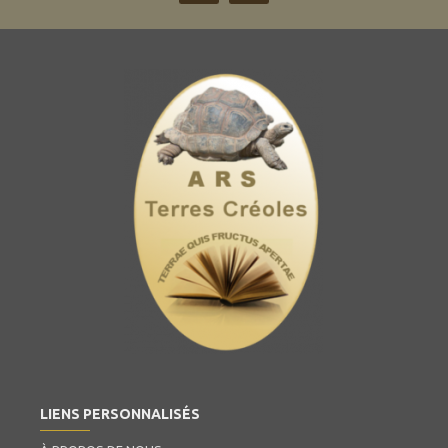
LIENS PERSONNALISÉS