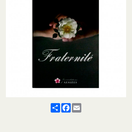
Share
Facebook
Email