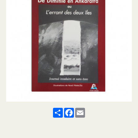
Share
Facebook
Email