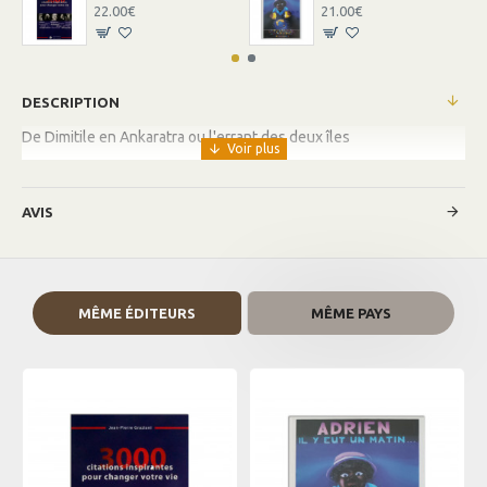
22.00€
21.00€
DESCRIPTION
De Dimitile en Ankaratra ou l'errant des deux îles
AVIS
MÊME ÉDITEURS
MÊME PAYS