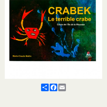
Share
Facebook
Email