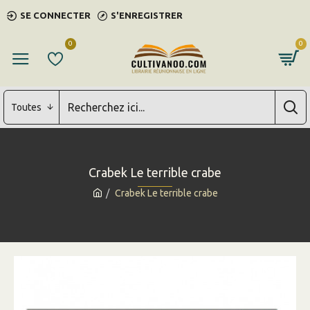
SE CONNECTER
S'ENREGISTRER
0
0
Toutes
Crabek Le terrible crabe
Crabek Le terrible crabe