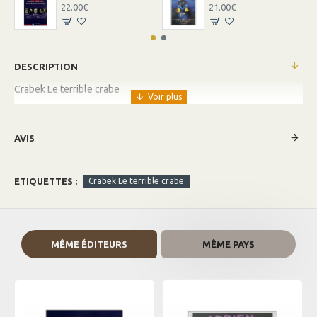
22.00€
21.00€
DESCRIPTION
Crabek Le terrible crabe
AVIS
ETIQUETTES :
Crabek Le terrible crabe
MÊME ÉDITEURS
MÊME PAYS