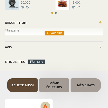
20.00€
15.00€
DESCRIPTION
Filanzane
AVIS
ETIQUETTES :
Filanzane
MÊME
ACHETÉ AUSSI
MÊME PAYS
ÉDITEURS