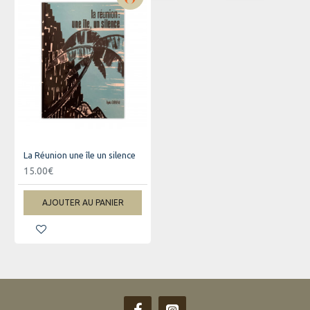
La Réunion une île un silence
15.00€
AJOUTER AU PANIER