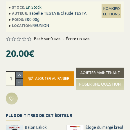
En Stock
STOCK:
KOMKIFO
Isabelle TESTA & Claude TESTA
AUTEUR:
EDITIONS
300.00g
POIDS:
REUNION
LOCATION:
Basé sur 0 avis.
-
Écrire un avis
20.00€
ACHETER MAINTENANT
AJOUTER AU PANIER
POSER UNE QUESTION
PLUS DE TITRES DE CET ÉDITEUR
Balon Lakok
Éloge du manjé kréol