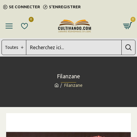
SE CONNECTER
S'ENREGISTRER
0
0
Toutes
Filanzane
Filanzane