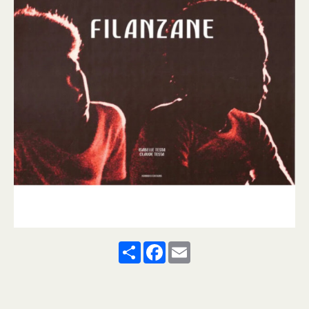
Share
Facebook
Email