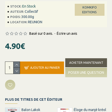
En Stock
STOCK:
KOMKIFO
Collectif
AUTEUR:
EDITIONS
300.00g
POIDS:
REUNION
LOCATION:
Basé sur 0 avis.
-
Écrire un avis
4.90€
ACHETER MAINTENANT
AJOUTER AU PANIER
POSER UNE QUESTION
PLUS DE TITRES DE CET ÉDITEUR
Balon Lakok
Éloge du manjé kréol