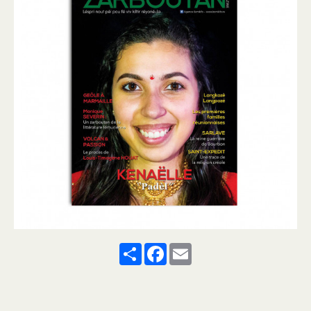
Share
Facebook
Email