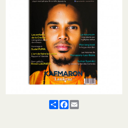
Share
Facebook
Email