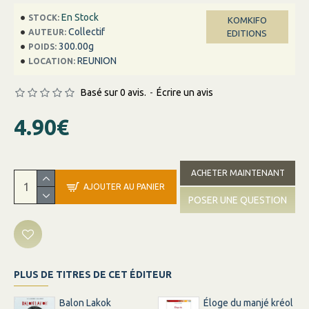
En Stock
STOCK:
KOMKIFO
Collectif
AUTEUR:
EDITIONS
300.00g
POIDS:
REUNION
LOCATION:
Basé sur 0 avis.
-
Écrire un avis
4.90€
ACHETER MAINTENANT
AJOUTER AU PANIER
POSER UNE QUESTION
PLUS DE TITRES DE CET ÉDITEUR
Balon Lakok
Éloge du manjé kréol