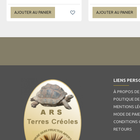
AJOUTER AU PANIER
AJOUTER AU PANIER
LIENS PERS
À PROPOS DE
POLITIQUE DE
MENTIONS LÉ
MODE DE PAI
CONDITIONS 
RETOURS