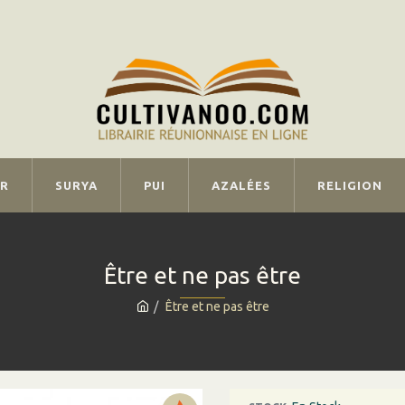
IR
SURYA
PUI
AZALÉES
RELIGION
Être et ne pas être
Être et ne pas être