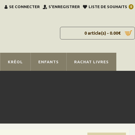
SE CONNECTER
S'ENREGISTRER
LISTE DE SOUHAITS
0
0 article(s) - 0.00€
KRÉOL
ENFANTS
RACHAT LIVRES