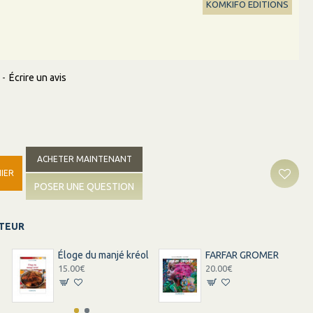
KOMKIFO EDITIONS
-
Écrire un avis
ACHETER MAINTENANT
IER
POSER UNE QUESTION
ITEUR
Éloge du manjé kréol
FARFAR GROMER
15.00€
20.00€