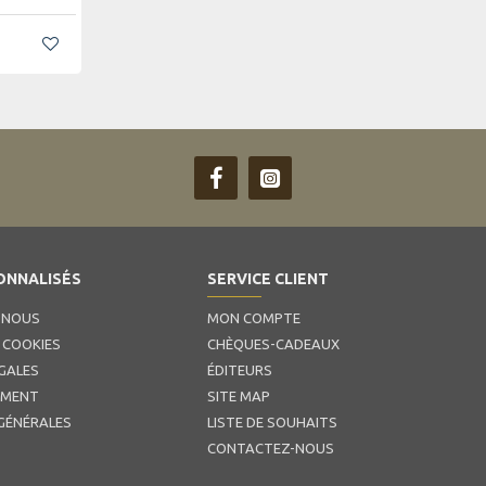
ONNALISÉS
SERVICE CLIENT
 NOUS
MON COMPTE
 COOKIES
CHÈQUES-CADEAUX
GALES
ÉDITEURS
EMENT
SITE MAP
GÉNÉRALES
LISTE DE SOUHAITS
CONTACTEZ-NOUS