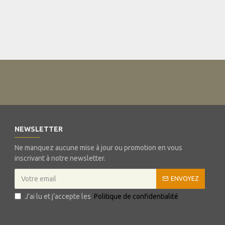
NEWSLETTER
Ne manquez aucune mise à jour ou promotion en vous
inscrivant à notre newsletter.
ENVOYEZ
J’ai lu et j’accepte les
Politique de confidentialité