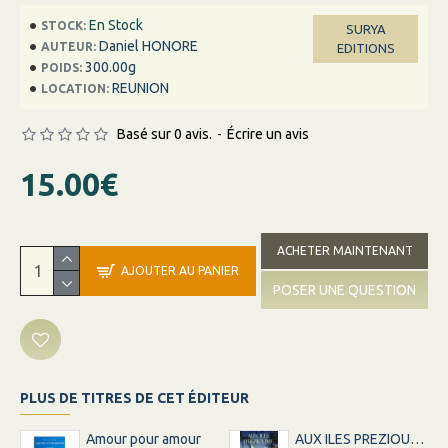
En Stock
STOCK:
SURYA
Daniel HONORE
AUTEUR:
EDITIONS
300.00g
POIDS:
REUNION
LOCATION:
Basé sur 0 avis.
-
Écrire un avis
15.00€
ACHETER MAINTENANT
AJOUTER AU PANIER
POSER UNE QUESTION
PLUS DE TITRES DE CET ÉDITEUR
Amour pour amour
AUX ILES PREZIOUME