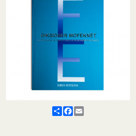
Share
Facebook
Email