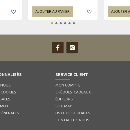
AJOUTER AU PANIER
AJOUTER A
ONNALISÉS
SERVICE CLIENT
 NOUS
MON COMPTE
 COOKIES
CHÈQUES-CADEAUX
GALES
ÉDITEURS
EMENT
SITE MAP
GÉNÉRALES
LISTE DE SOUHAITS
CONTACTEZ-NOUS