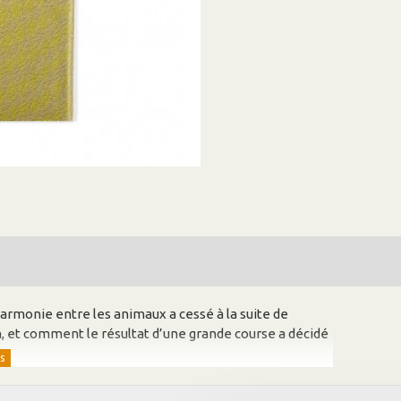
armonie entre les animaux a cessé à la suite de
on, et comment le résultat d’une grande course a décidé
trations, disparates dans leur style, sans grand lien ni