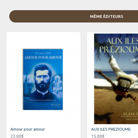
cohérence avec le récit…
MÊME ÉDITEURS
Amour pour amour
AUX ILES PREZIOUME
23.00€
15.00€