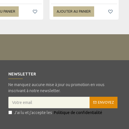
U PANIER
AJOUTER AU PANIER
NEWSLETTER
Ne manquez aucune mise à jour ou promotion en vous
inscrivant à notre newsletter.
ENVOYEZ
J’ai lu et j’accepte les
Politique de confidentialité