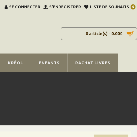
SE CONNECTER
S'ENREGISTRER
LISTE DE SOUHAITS
0
0 article(s) - 0.00€
KRÉOL
ENFANTS
RACHAT LIVRES