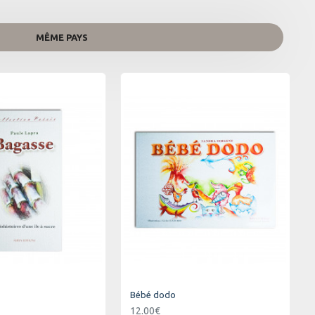
MÊME PAYS
Bébé dodo
12.00€