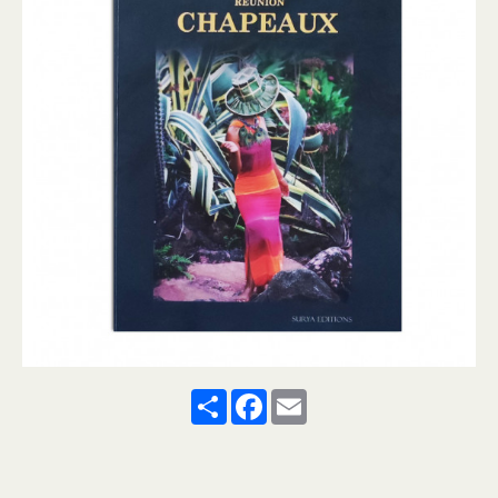
Share
Facebook
Email