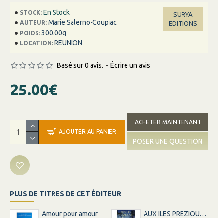
En Stock
STOCK:
SURYA
Marie Salerno-Coupiac
AUTEUR:
EDITIONS
300.00g
POIDS:
REUNION
LOCATION:
Basé sur 0 avis.
-
Écrire un avis
25.00€
ACHETER MAINTENANT
AJOUTER AU PANIER
POSER UNE QUESTION
PLUS DE TITRES DE CET ÉDITEUR
Amour pour amour
AUX ILES PREZIOUME