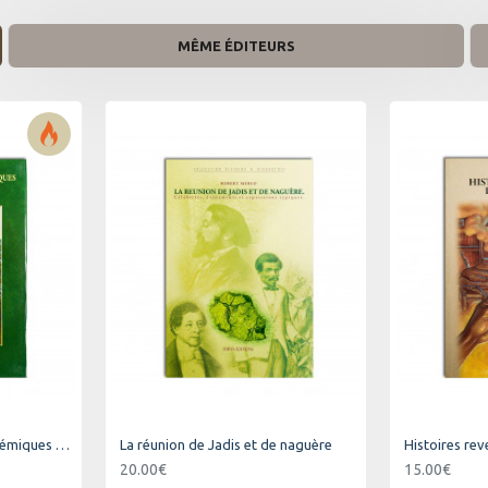
MÊME ÉDITEURS
Les plus beaux arbres endémiques de la Réunion
La réunion de Jadis et de naguère
Histoires re
20.00€
15.00€