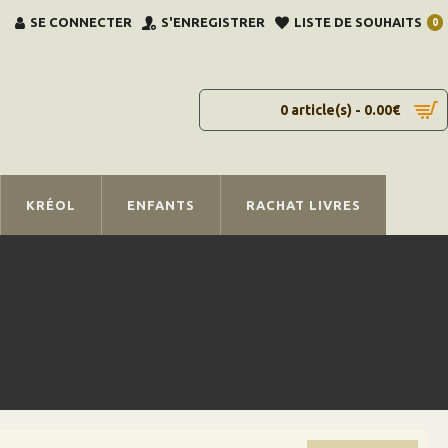
SE CONNECTER
S'ENREGISTRER
LISTE DE SOUHAITS
0
0 article(s) - 0.00€
KRÉOL
ENFANTS
RACHAT LIVRES