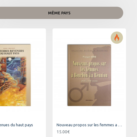
MÊME PAYS
venues du haut pays
Nouveau propos sur les femmes a Bourbon/La Réunion
15.00€