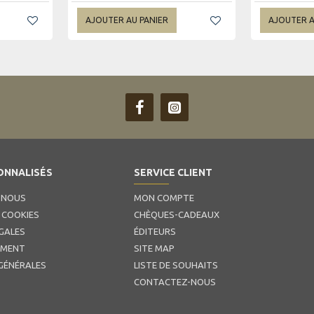
AJOUTER AU PANIER
AJOUTER A
ONNALISÉS
SERVICE CLIENT
 NOUS
MON COMPTE
 COOKIES
CHÈQUES-CADEAUX
GALES
ÉDITEURS
EMENT
SITE MAP
GÉNÉRALES
LISTE DE SOUHAITS
CONTACTEZ-NOUS