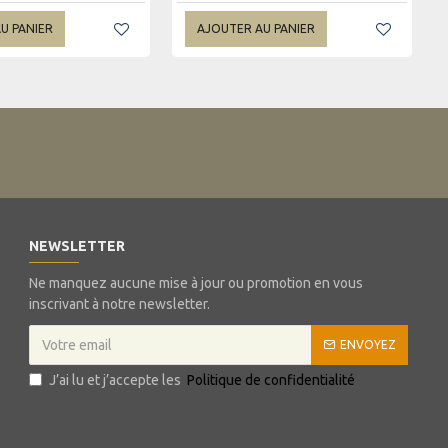
U PANIER
AJOUTER AU PANIER
NEWSLETTER
Ne manquez aucune mise à jour ou promotion en vous
inscrivant à notre newsletter.
ENVOYEZ
J’ai lu et j’accepte les
Politique de confidentialité