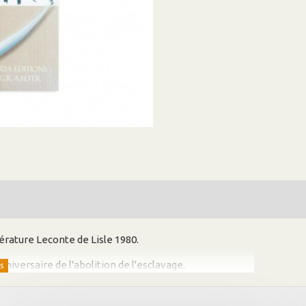
ttérature Leconte de Lisle 1980.
niversaire de l'abolition de l'esclavage.