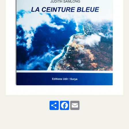
Share
Facebook
Email