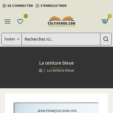
SE CONNECTER
S'ENREGISTRER
0
0
Toutes
La ceinture bleue
La ceinture bleue