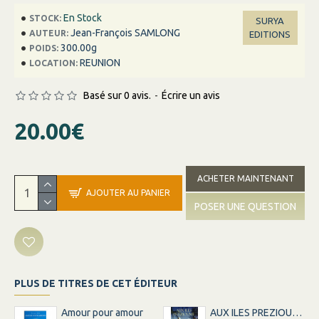
En Stock
STOCK:
SURYA
Jean-François SAMLONG
AUTEUR:
EDITIONS
300.00g
POIDS:
REUNION
LOCATION:
Basé sur 0 avis.
-
Écrire un avis
20.00€
ACHETER MAINTENANT
AJOUTER AU PANIER
POSER UNE QUESTION
PLUS DE TITRES DE CET ÉDITEUR
Amour pour amour
AUX ILES PREZIOUME