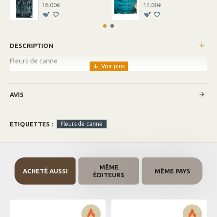
16.00€
12.00€
DESCRIPTION
Fleurs de canne
AVIS
ETIQUETTES :
Fleurs de canne
MÊME
ACHETÉ AUSSI
MÊME PAYS
ÉDITEURS