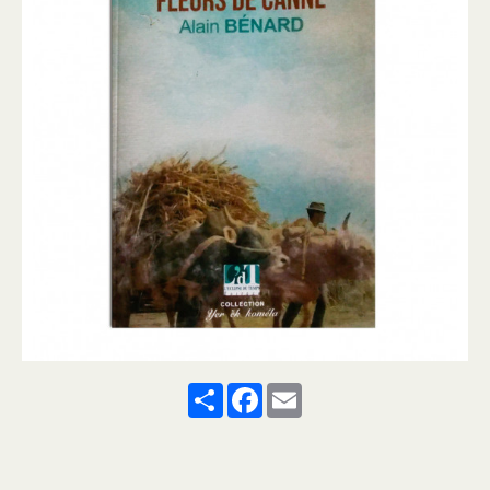
Share
Facebook
Email