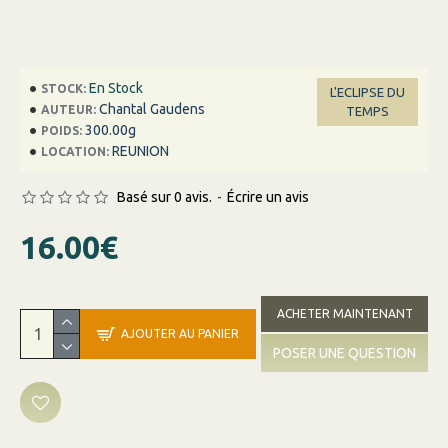
En Stock
STOCK:
L'ECLIPSE DU
Chantal Gaudens
AUTEUR:
TEMPS
300.00g
POIDS:
REUNION
LOCATION:
Basé sur 0 avis.
-
Écrire un avis
16.00€
ACHETER MAINTENANT
AJOUTER AU PANIER
POSER UNE QUESTION