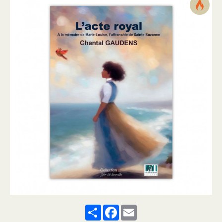
Share
Facebook
Email