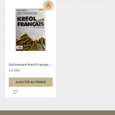
Dictionnaire Kreol Français rénioné 2ème édition
34.50€
AJOUTER AU PANIER