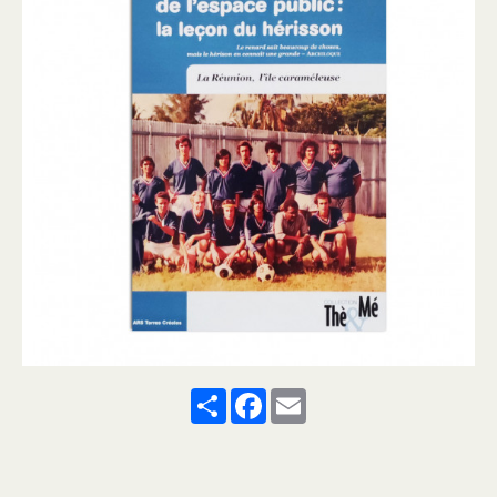
Share
Facebook
Email