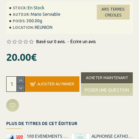
En Stock
STOCK:
ARS TERRES
Mario Serviable
AUTEUR:
CREOLES
300.00g
POIDS:
REUNION
LOCATION:
Basé sur 0 avis.
-
Écrire un avis
20.00€
ACHETER MAINTENANT
AJOUTER AU PANIER
POSER UNE QUESTION
PLUS DE TITRES DE CET ÉDITEUR
100 EVENEMENTS DE LA LIGNE LA REUNION-MARSEILLE
ALPHONSE CATHOU PHOTOGRAPHE - ANCIEN ESCLAVE DE LA REUNION