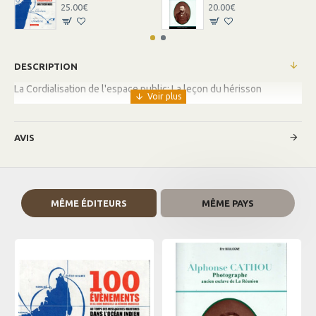
25.00€
20.00€
DESCRIPTION
La Cordialisation de l'espace public: La leçon du hérisson
AVIS
MÊME ÉDITEURS
MÊME PAYS