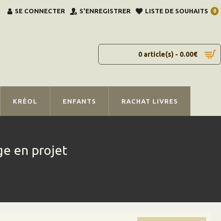
SE CONNECTER
S'ENREGISTRER
LISTE DE SOUHAITS
0
0 article(s) - 0.00€
KRÉOL
ENFANTS
RACHAT LIVRES
ge en projet