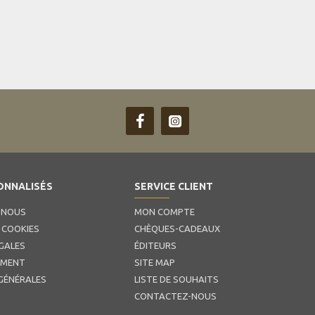
ONNALISÉS
SERVICE CLIENT
 NOUS
MON COMPTE
 COOKIES
CHÈQUES-CADEAUX
GALES
ÉDITEURS
EMENT
SITE MAP
GÉNÉRALES
LISTE DE SOUHAITS
CONTACTEZ-NOUS