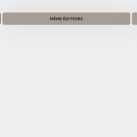
MÊME ÉDITEURS