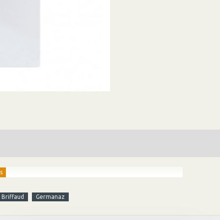
Briffaud
Germanaz