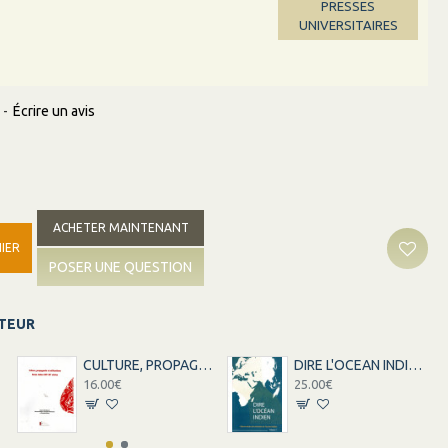
PRESSES
UNIVERSITAIRES
-
Écrire un avis
ACHETER MAINTENANT
IER
POSER UNE QUESTION
ITEUR
CULTURE, PROPAGANDE ET MILITANTISME
DIRE L'OCEAN INDIEN - VOLUME 1 ET 2
16.00€
25.00€