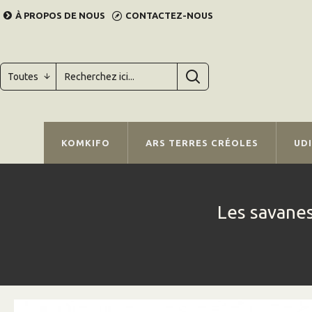
À PROPOS DE NOUS
CONTACTEZ-NOUS
Toutes
KOMKIFO
ARS TERRES CRÉOLES
UD
Les savanes