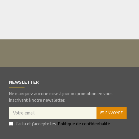
NEWSLETTER
Ne manquez aucune mise à jour ou promotion en vous
inscrivant à notre newsletter.
ENVOYEZ
J’ai lu et j’accepte les
Politique de confidentialité