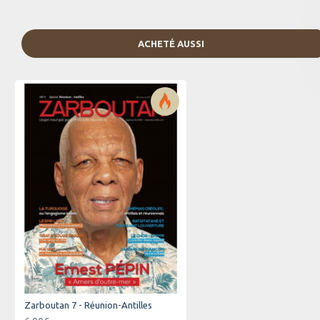
ACHETÉ AUSSI
Zarboutan 7 - Réunion-Antilles