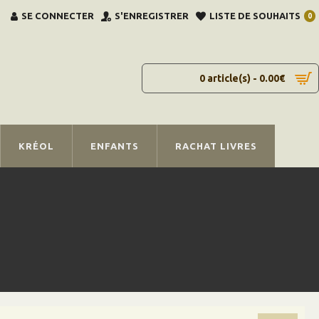
SE CONNECTER
S'ENREGISTRER
LISTE DE SOUHAITS
0
0 article(s) - 0.00€
KRÉOL
ENFANTS
RACHAT LIVRES