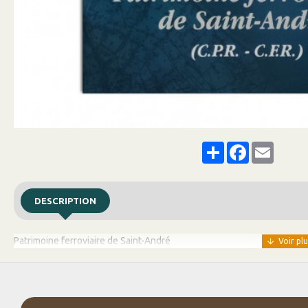
Share
Facebook
Email
DESCRIPTION
Patrimoine ferroviaire de Saint-André