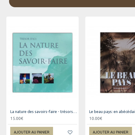
La nature des savoirs-faire - trésors d'ici
15.00€
10.00€
AJOUTER AU PANIER
AJOUTER AU PANIER