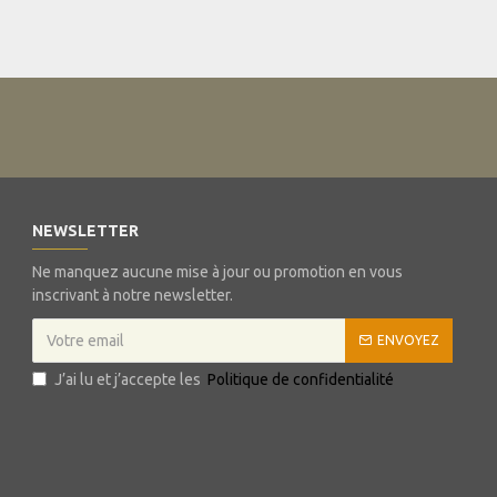
NEWSLETTER
Ne manquez aucune mise à jour ou promotion en vous
inscrivant à notre newsletter.
ENVOYEZ
J’ai lu et j’accepte les
Politique de confidentialité