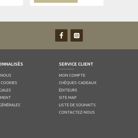
ONNALISÉS
SERVICE CLIENT
 NOUS
MON COMPTE
 COOKIES
CHÈQUES-CADEAUX
GALES
ÉDITEURS
EMENT
SITE MAP
GÉNÉRALES
LISTE DE SOUHAITS
CONTACTEZ-NOUS