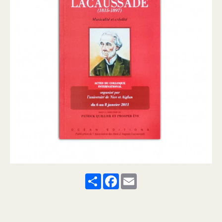
Share
Facebook
Email