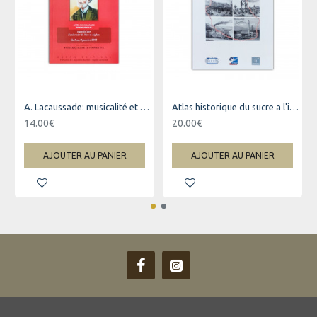
A. Lacaussade: musicalité et créolité
Atlas historique du sucre a l'ile bourbon …
14.00€
20.00€
AJOUTER AU PANIER
AJOUTER AU PANIER