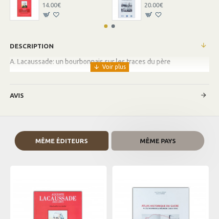
14.00€
20.00€
DESCRIPTION
A. Lacaussade: un bourbonnais sur les traces du père
AVIS
MÊME ÉDITEURS
MÊME PAYS