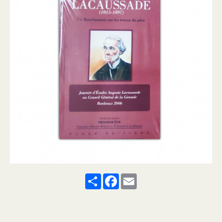
Share
Facebook
Email