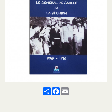
Share
Facebook
Email