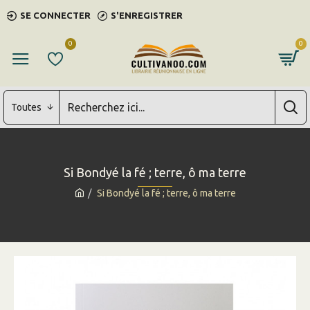
SE CONNECTER
S'ENREGISTRER
0
0
Toutes
Si Bondyé la fé ; terre, ô ma terre
Si Bondyé la fé ; terre, ô ma terre