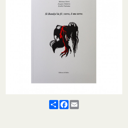
Share
Facebook
Email