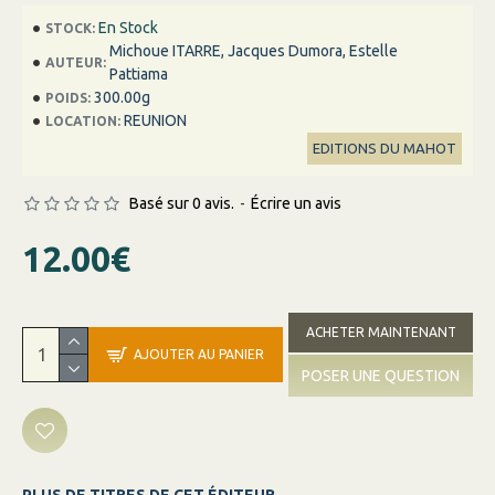
En Stock
STOCK:
Michoue ITARRE, Jacques Dumora, Estelle
AUTEUR:
Pattiama
300.00g
POIDS:
REUNION
LOCATION:
EDITIONS DU MAHOT
Basé sur 0 avis.
-
Écrire un avis
12.00€
ACHETER MAINTENANT
AJOUTER AU PANIER
POSER UNE QUESTION