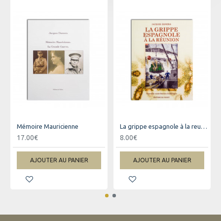
Mémoire Mauricienne
La grippe espagnole à la reunion
17.00€
8.00€
AJOUTER AU PANIER
AJOUTER AU PANIER