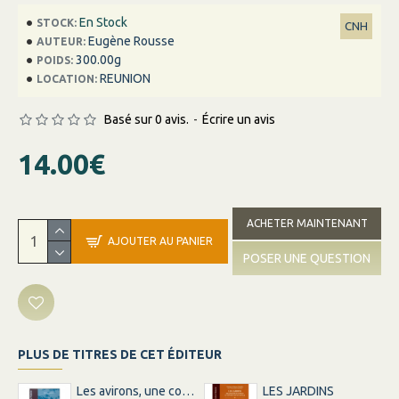
En Stock
STOCK:
CNH
Eugène Rousse
AUTEUR:
300.00g
POIDS:
REUNION
LOCATION:
Basé sur 0 avis.
-
Écrire un avis
14.00€
ACHETER MAINTENANT
AJOUTER AU PANIER
POSER UNE QUESTION
PLUS DE TITRES DE CET ÉDITEUR
Les avirons, une commune centenaire …
LES JARDINS