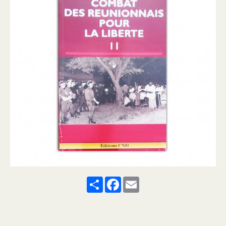
Share
Facebook
Email