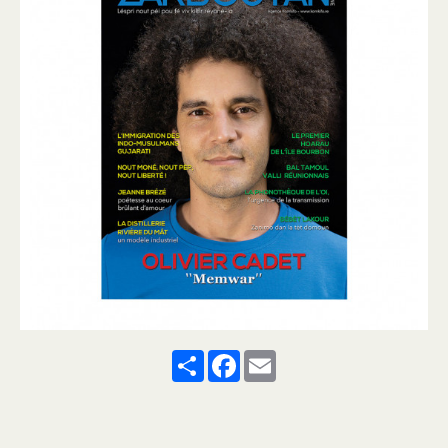
Share
Facebook
Email