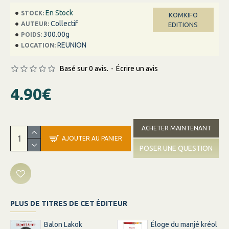
En Stock
STOCK:
KOMKIFO
Collectif
AUTEUR:
EDITIONS
300.00g
POIDS:
REUNION
LOCATION:
Basé sur 0 avis.
-
Écrire un avis
4.90€
ACHETER MAINTENANT
AJOUTER AU PANIER
POSER UNE QUESTION
PLUS DE TITRES DE CET ÉDITEUR
Balon Lakok
Éloge du manjé kréol