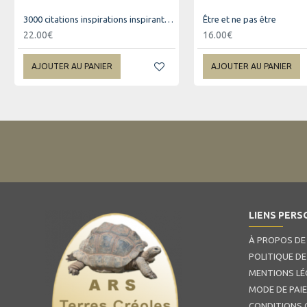
3000 citations inspirations inspirantes pour changer votre vie
Être et ne pas être
22.00€
16.00€
AJOUTER AU PANIER
AJOUTER AU PANIER
LIENS PERS
À PROPOS DE
POLITIQUE DE
MENTIONS LÉ
MODE DE PAI
CONDITIONS 