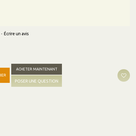
-
Écrire un avis
ACHETER MAINTENANT
IER
POSER UNE QUESTION