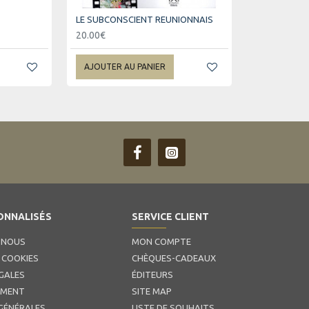
LE SUBCONSCIENT REUNIONNAIS
20.00€
AJOUTER AU PANIER
ONNALISÉS
SERVICE CLIENT
 NOUS
MON COMPTE
 COOKIES
CHÈQUES-CADEAUX
GALES
ÉDITEURS
EMENT
SITE MAP
GÉNÉRALES
LISTE DE SOUHAITS