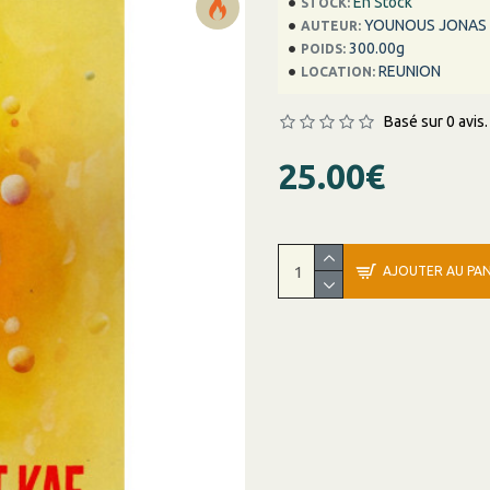
En Stock
STOCK:
YOUNOUS JONAS
AUTEUR:
300.00g
POIDS:
REUNION
LOCATION:
Basé sur 0 avis.
25.00€
AJOUTER AU PAN