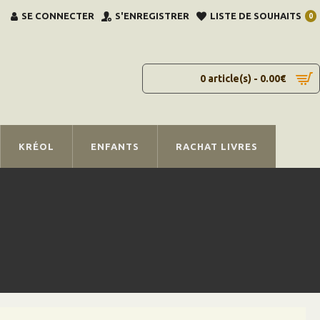
SE CONNECTER
S'ENREGISTRER
LISTE DE SOUHAITS
0
0 article(s) - 0.00€
KRÉOL
ENFANTS
RACHAT LIVRES