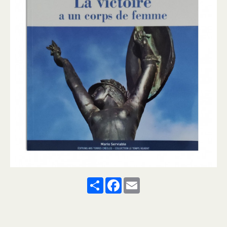
Share
Facebook
Email