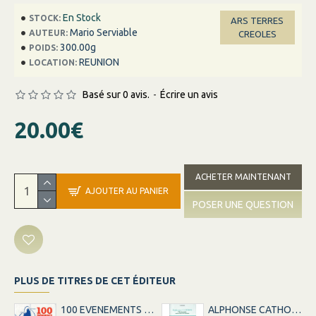
En Stock
STOCK:
ARS TERRES
Mario Serviable
AUTEUR:
CREOLES
300.00g
POIDS:
REUNION
LOCATION:
Basé sur 0 avis.
-
Écrire un avis
20.00€
ACHETER MAINTENANT
AJOUTER AU PANIER
POSER UNE QUESTION
PLUS DE TITRES DE CET ÉDITEUR
100 EVENEMENTS DE LA LIGNE LA REUNION-MARSEILLE
ALPHONSE CATHOU PHOTOGRAPHE - ANCIEN ESCLAVE DE LA REUNION