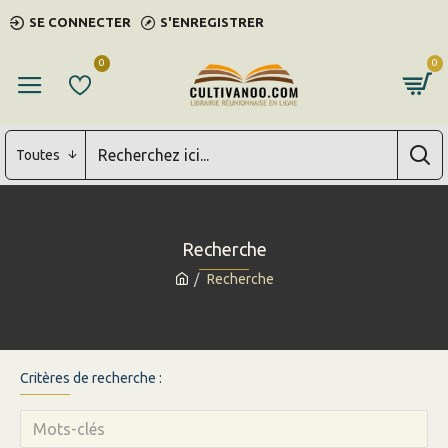
SE CONNECTER
S'ENREGISTRER
0
0
Toutes
Recherche
Recherche
Critères de recherche :