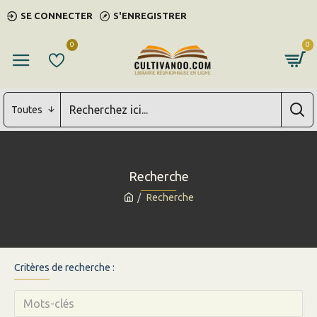
SE CONNECTER
S'ENREGISTRER
0
0
Toutes
Recherche
Recherche
Critères de recherche :