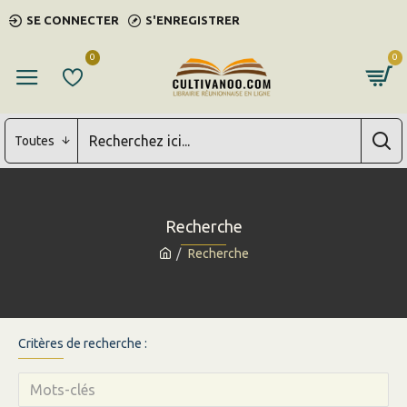
SE CONNECTER
S'ENREGISTRER
0
0
Toutes
Recherche
Recherche
Critères de recherche :