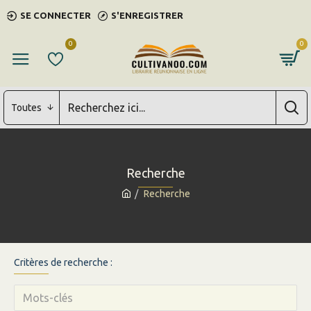
SE CONNECTER
S'ENREGISTRER
0
0
Toutes
Recherche
Recherche
Critères de recherche :