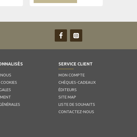
ONNALISÉS
SERVICE CLIENT
 NOUS
MON COMPTE
 COOKIES
CHÈQUES-CADEAUX
GALES
ÉDITEURS
EMENT
SITE MAP
GÉNÉRALES
LISTE DE SOUHAITS
CONTACTEZ-NOUS