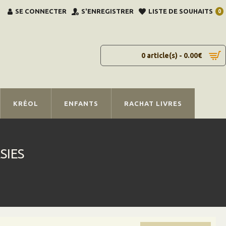
SE CONNECTER
S'ENREGISTRER
LISTE DE SOUHAITS
0
0 article(s) - 0.00€
KRÉOL
ENFANTS
RACHAT LIVRES
SIES