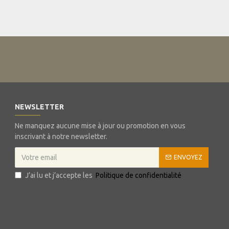
NEWSLETTER
Ne manquez aucune mise à jour ou promotion en vous
inscrivant à notre newsletter.
ENVOYEZ
J’ai lu et j’accepte les
Politique de confidentialité