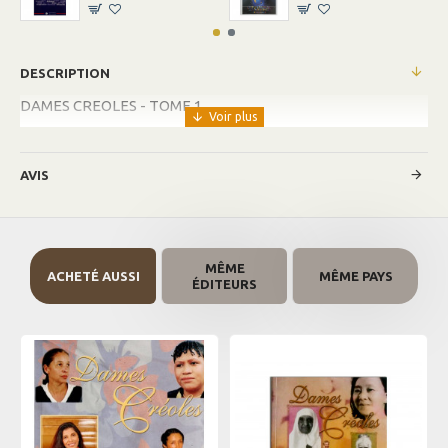
DESCRIPTION
DAMES CREOLES - TOME 1
AVIS
MÊME
ACHETÉ AUSSI
MÊME PAYS
ÉDITEURS