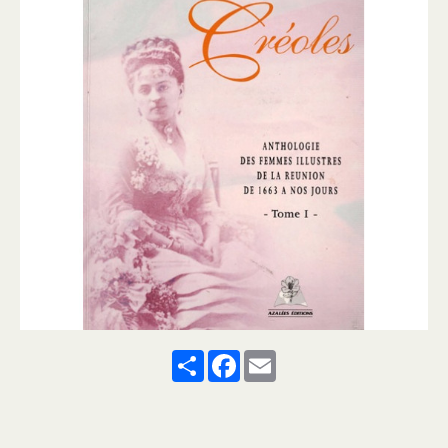
Share
Facebook
Email