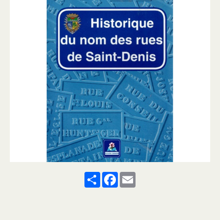
Share
Facebook
Email