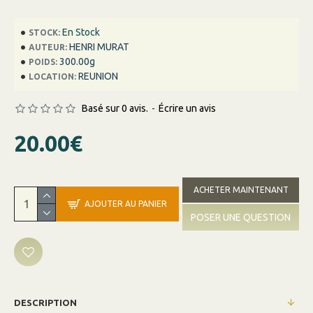
En Stock
STOCK:
HENRI MURAT
AUTEUR:
300.00g
POIDS:
REUNION
LOCATION:
Basé sur 0 avis.
-
Écrire un avis
20.00€
ACHETER MAINTENANT
AJOUTER AU PANIER
POSER UNE QUESTION
DESCRIPTION