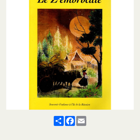
Share
Facebook
Email