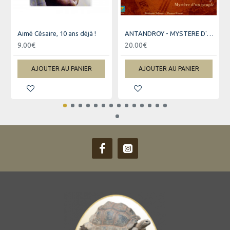
Aimé Césaire, 10 ans déjà !
ANTANDROY - MYSTERE D'UN PEUPLE
9.00€
20.00€
AJOUTER AU PANIER
AJOUTER AU PANIER