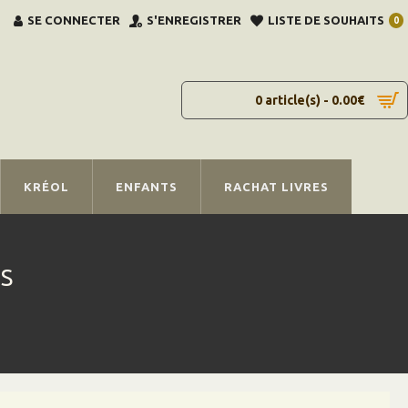
SE CONNECTER
S'ENREGISTRER
LISTE DE SOUHAITS
0
0 article(s) - 0.00€
KRÉOL
ENFANTS
RACHAT LIVRES
S