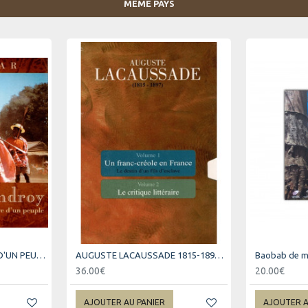
MÊME PAYS
ANTANDROY - MYSTERE D'UN PEUPLE
AUGUSTE LACAUSSADE 1815-1897 - COFFRET VOLUME 1 ET 2
36.00€
20.00€
AJOUTER AU PANIER
AJOUTER A