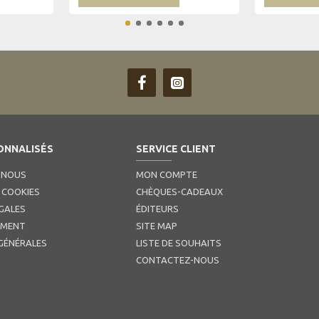
ONNALISÉS
SERVICE CLIENT
 NOUS
MON COMPTE
 COOKIES
CHÈQUES-CADEAUX
GALES
ÉDITEURS
EMENT
SITE MAP
GÉNÉRALES
LISTE DE SOUHAITS
CONTACTEZ-NOUS