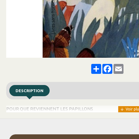
Share
Facebook
Email
DESCRIPTION
POUR QUE REVIENNENT LES PAPILLONS