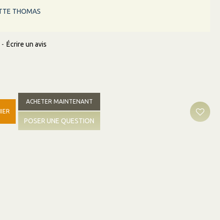
ETTE THOMAS
-
Écrire un avis
ACHETER MAINTENANT
IER
POSER UNE QUESTION