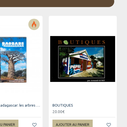
Baobab de madagascar: les arbres à l'envers
BOUTIQUES
20.00€
U PANIER
AJOUTER AU PANIER