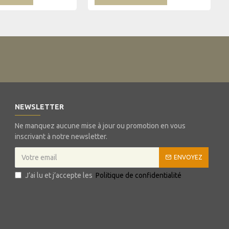
NEWSLETTER
Ne manquez aucune mise à jour ou promotion en vous
inscrivant à notre newsletter.
ENVOYEZ
J’ai lu et j’accepte les
Politique de confidentialité