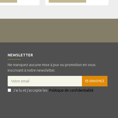
NEWSLETTER
Ne manquez aucune mise à jour ou promotion en vous
inscrivant à notre newsletter.
ENVOYEZ
J’ai lu et j’accepte les
Politique de confidentialité