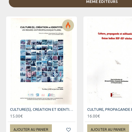
MÊME ÉDITEURS
CULTURE(S), CREATION ET IDENTITES
15.00€
16.00€
AJOUTER AU PANIER
AJOUTER AU PANIER