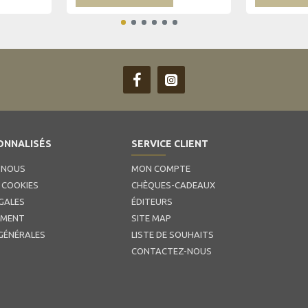
ONNALISÉS
SERVICE CLIENT
 NOUS
MON COMPTE
 COOKIES
CHÈQUES-CADEAUX
GALES
ÉDITEURS
EMENT
SITE MAP
GÉNÉRALES
LISTE DE SOUHAITS
CONTACTEZ-NOUS