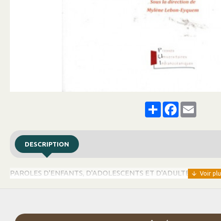
Share
Facebook
Email
DESCRIPTION
PAROLES D'ENFANTS, D'ADOLESCENTS ET D'ADULTES SUR L'E