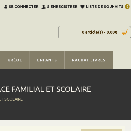
SE CONNECTER
S'ENREGISTRER
LISTE DE SOUHAITS
0
0 article(s) - 0.00€
KRÉOL
ENFANTS
RACHAT LIVRES
CE FAMILIAL ET SCOLAIRE
ET SCOLAIRE