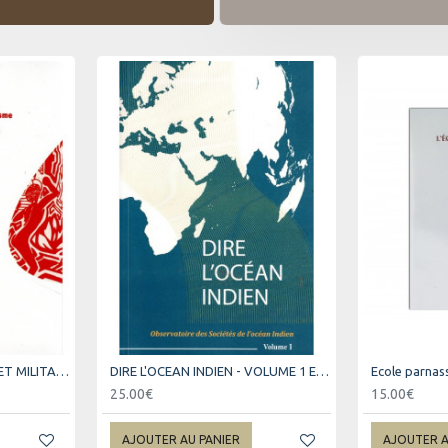
CULTURE, PROPAGANDE ET MILITANTISME
DIRE L'OCEAN INDIEN - VOLUME 1 ET 2
Ecole parnas
25.00€
15.00€
AJOUTER AU PANIER
AJOUTER A