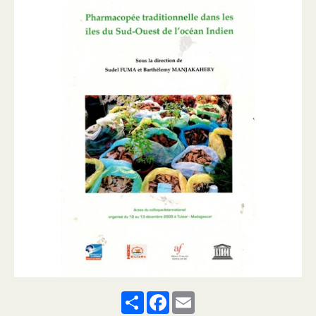
Share
Facebook
Email