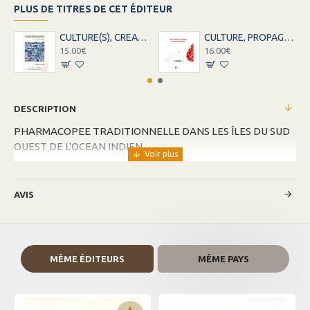
PLUS DE TITRES DE CET ÉDITEUR
CULTURE(S), CREATION ET IDENTITES
CULTURE, PROPAGANDE ET MILITANTISME
15.00€
16.00€
DESCRIPTION
PHARMACOPEE TRADITIONNELLE DANS LES ÎLES DU SUD
OUEST DE L'OCEAN INDIEN
AVIS
MÊME ÉDITEURS
MÊME PAYS