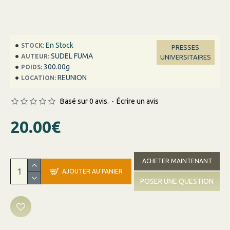
En Stock
STOCK:
PRESSES
SUDEL FUMA
AUTEUR:
UNIVERSITAIRES
300.00g
POIDS:
REUNION
LOCATION:
Basé sur 0 avis.
-
Écrire un avis
20.00€
ACHETER MAINTENANT
AJOUTER AU PANIER
POSER UNE QUESTION