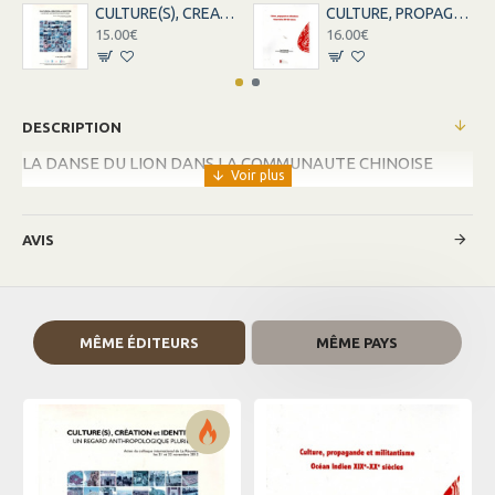
CULTURE(S), CREATION ET IDENTITES
CULTURE, PROPAGANDE ET MILITANTISME
15.00€
16.00€
DESCRIPTION
LA DANSE DU LION DANS LA COMMUNAUTE CHINOISE
AVIS
MÊME ÉDITEURS
MÊME PAYS