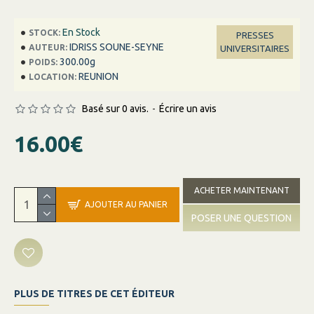
En Stock
STOCK:
PRESSES
IDRISS SOUNE-SEYNE
AUTEUR:
UNIVERSITAIRES
300.00g
POIDS:
REUNION
LOCATION:
Basé sur 0 avis.
-
Écrire un avis
16.00€
ACHETER MAINTENANT
AJOUTER AU PANIER
POSER UNE QUESTION
PLUS DE TITRES DE CET ÉDITEUR