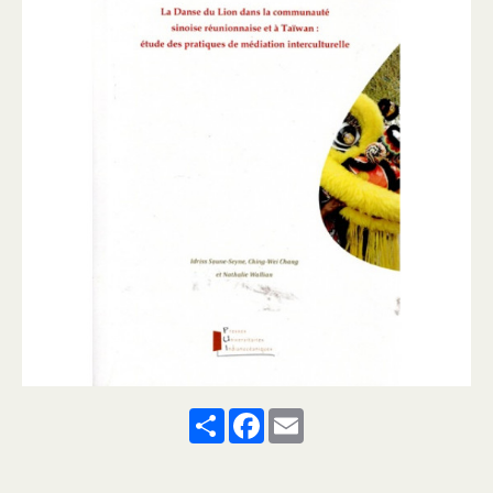
Share
Facebook
Email