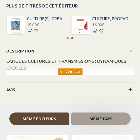
PLUS DE TITRES DE CET ÉDITEUR
CULTURE(S), CREATION ET IDENTITES
CULTURE, PROPAGANDE ET MILITANTISME
15.00€
16.00€
DESCRIPTION
LANGUES CULTURES ET TRANSMISSIONS : DYNAMIQUES
CREOLES
AVIS
MÊME ÉDITEURS
MÊME PAYS