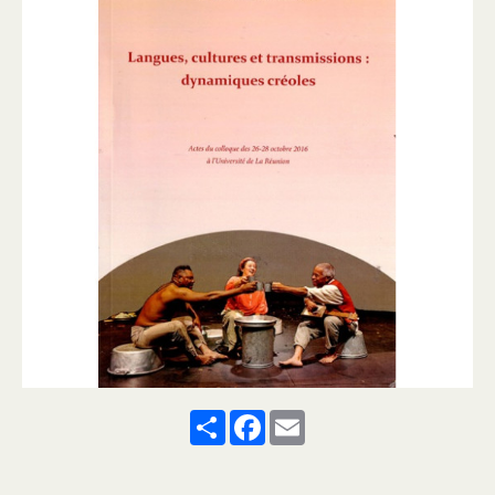
Share
Facebook
Email