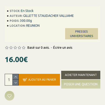
En Stock
STOCK:
GILLETTE STAUDACHER VALLIAME
AUTEUR:
300.00g
POIDS:
REUNION
LOCATION:
PRESSES
UNIVERSITAIRES
Basé sur 0 avis.
-
Écrire un avis
16.00€
ACHETER MAINTENANT
AJOUTER AU PANIER
POSER UNE QUESTION