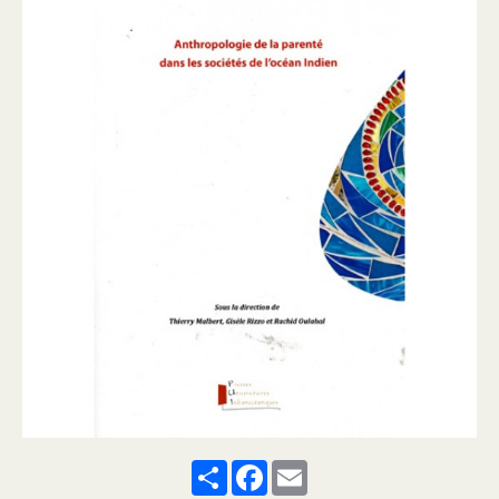
Share
Facebook
Email