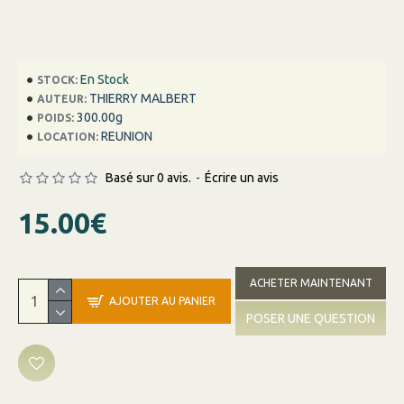
En Stock
STOCK:
THIERRY MALBERT
AUTEUR:
300.00g
POIDS:
REUNION
LOCATION:
Basé sur 0 avis.
-
Écrire un avis
15.00€
ACHETER MAINTENANT
AJOUTER AU PANIER
POSER UNE QUESTION