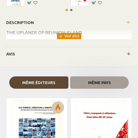
DESCRIPTION
THE UPLANDS OF REUNION ISLAND
AVIS
MÊME ÉDITEURS
MÊME PAYS