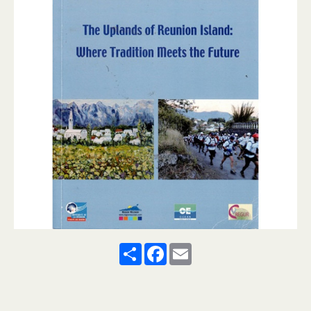
Share
Facebook
Email