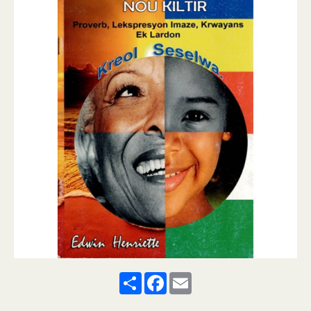
Share
Facebook
Email