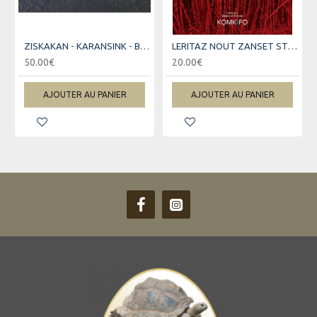
ZISKAKAN - KARANSINK - BILINGUE KREOL - FRANCAIS
LERITAZ NOUT ZANSET STELLA
50.00€
20.00€
AJOUTER AU PANIER
AJOUTER AU PANIER