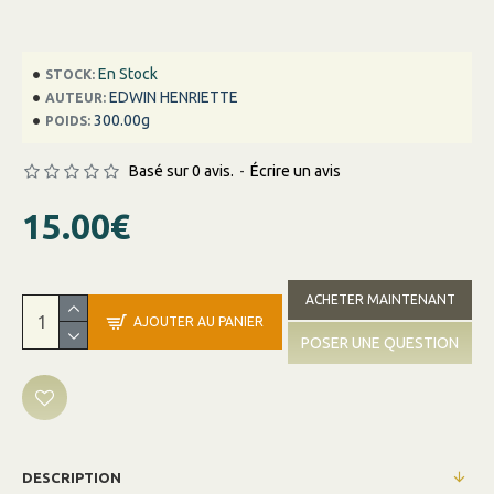
En Stock
STOCK:
EDWIN HENRIETTE
AUTEUR:
300.00g
POIDS:
Basé sur 0 avis.
-
Écrire un avis
15.00€
ACHETER MAINTENANT
AJOUTER AU PANIER
POSER UNE QUESTION
DESCRIPTION