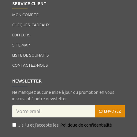
SERVICE CLIENT
MON COMPTE
CHÈQUES-CADEAUX
ÉDITEURS
SITE MAP
LISTE DE SOUHAITS
CONTACTEZ-NOUS
NEWSLETTER
Ne manquez aucune mise à jour ou promotion en vous
inscrivant à notre newsletter.
ENVOYEZ
J’ai lu et j’accepte les
Politique de confidentialité