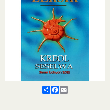
Share
Facebook
Email