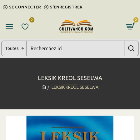
SE CONNECTER
S'ENREGISTRER
0
0
Toutes
LEKSIK KREOL SESELWA
LEKSIK KREOL SESELWA