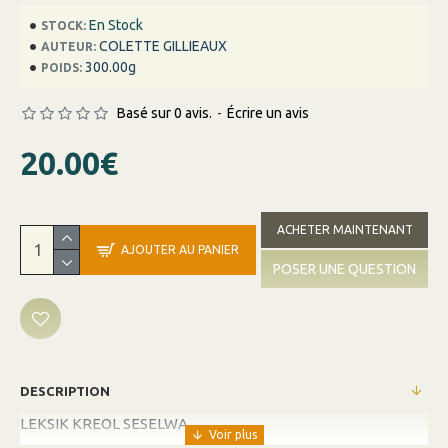
En Stock
STOCK:
COLETTE GILLIEAUX
AUTEUR:
300.00g
POIDS:
Basé sur 0 avis.
-
Écrire un avis
20.00€
ACHETER MAINTENANT
AJOUTER AU PANIER
POSER UNE QUESTION
DESCRIPTION
LEKSIK KREOL SESELWA