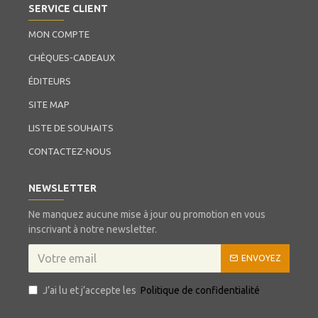
SERVICE CLIENT
MON COMPTE
CHÈQUES-CADEAUX
ÉDITEURS
SITE MAP
LISTE DE SOUHAITS
CONTACTEZ-NOUS
NEWSLETTER
Ne manquez aucune mise à jour ou promotion en vous
inscrivant à notre newsletter.
ENVOYEZ
J’ai lu et j’accepte les
Politique de confidentialité