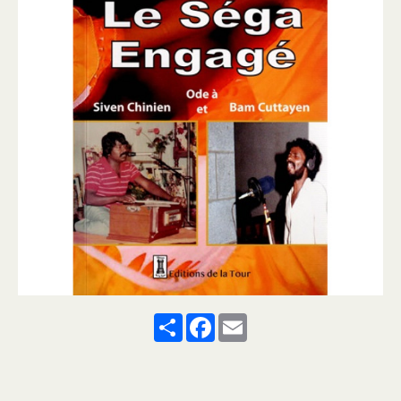
Share
Facebook
Email