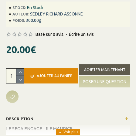
En Stock
STOCK:
SEDLEY RICHARD ASSONNE
AUTEUR:
300.00g
POIDS:
Basé sur 0 avis.
-
Écrire un avis
20.00€
ACHETER MAINTENANT
AJOUTER AU PANIER
POSER UNE QUESTION
DESCRIPTION
LE SEGA ENGAGE - ILE MAURICE