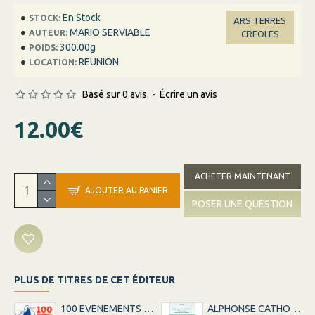
En Stock
STOCK:
ARS TERRES
MARIO SERVIABLE
AUTEUR:
CREOLES
300.00g
POIDS:
REUNION
LOCATION:
Basé sur 0 avis.
-
Écrire un avis
12.00€
ACHETER MAINTENANT
AJOUTER AU PANIER
POSER UNE QUESTION
PLUS DE TITRES DE CET ÉDITEUR
100 EVENEMENTS DE LA LIGNE LA REUNION-MARSEILLE
ALPHONSE CATHOU PHOTOGRAPHE - ANCIEN ESCLAVE DE LA REUNION