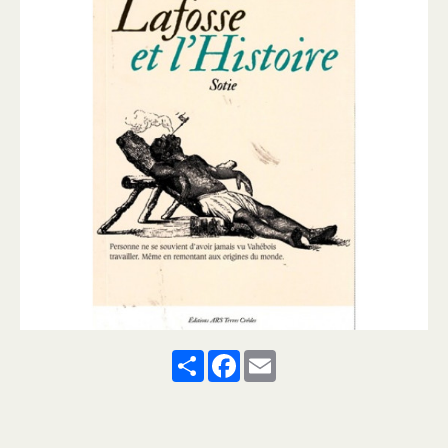
Share
Facebook
Email