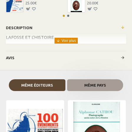
25.00€
20.00€
DESCRIPTION
LAFOSSE ET L'HISTOIRE
AVIS
MÊME ÉDITEURS
MÊME PAYS