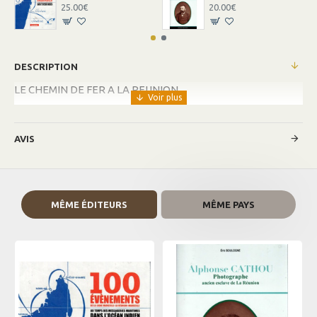
25.00€
20.00€
DESCRIPTION
LE CHEMIN DE FER A LA REUNION
AVIS
MÊME ÉDITEURS
MÊME PAYS