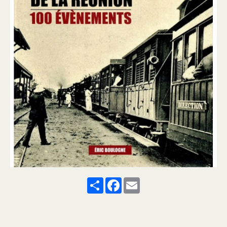
Share
Facebook
Email