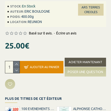
En Stock
STOCK:
ARS TERRES
ERIC BOULOGNE
AUTEUR:
CREOLES
400.00g
POIDS:
REUNION
LOCATION:
Basé sur 0 avis.
-
Écrire un avis
25.00€
ACHETER MAINTENANT
AJOUTER AU PANIER
POSER UNE QUESTION
PLUS DE TITRES DE CET ÉDITEUR
100 EVENEMENTS DE LA LIGNE LA REUNION-MARSEILLE
ALPHONSE CATHOU PHOTOGRAPHE - ANCIEN ESCLAVE DE LA REUNION