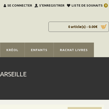
SE CONNECTER
S'ENREGISTRER
LISTE DE SOUHAITS
0
0 article(s) - 0.00€
KRÉOL
ENFANTS
RACHAT LIVRES
ARSEILLE