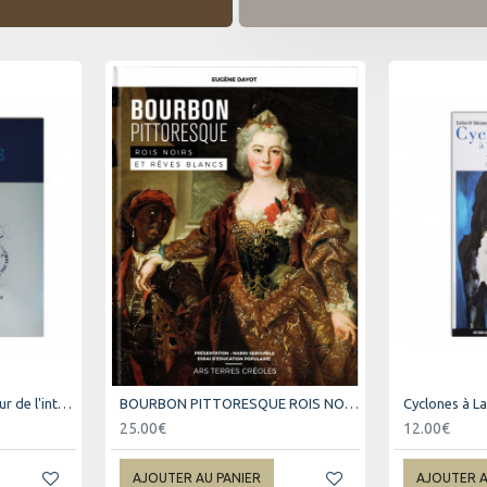
Baudelaire: Premier passeur de l'interculturailté
BOURBON PITTORESQUE ROIS NOIRS ET REVES BLANCS
Cyclones à L
25.00€
12.00€
AJOUTER AU PANIER
AJOUTER A