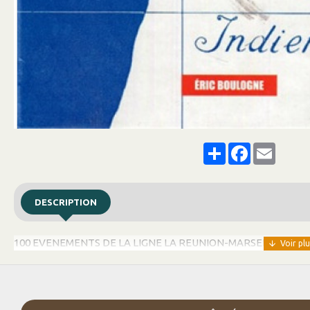
Share
Facebook
Email
DESCRIPTION
100 EVENEMENTS DE LA LIGNE LA REUNION-MARSEILLE