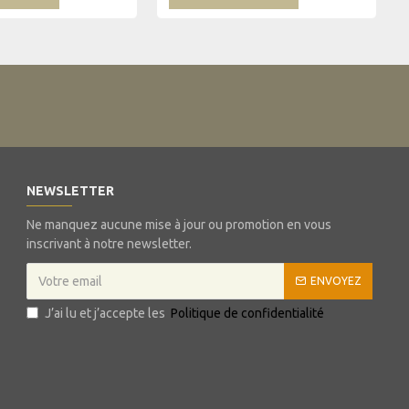
NEWSLETTER
Ne manquez aucune mise à jour ou promotion en vous
inscrivant à notre newsletter.
ENVOYEZ
J’ai lu et j’accepte les
Politique de confidentialité