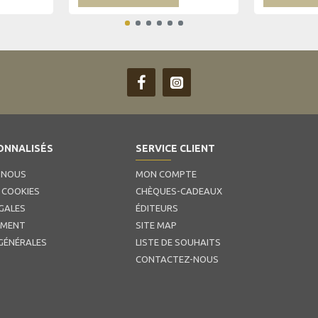
ONNALISÉS
SERVICE CLIENT
 NOUS
MON COMPTE
 COOKIES
CHÈQUES-CADEAUX
GALES
ÉDITEURS
EMENT
SITE MAP
GÉNÉRALES
LISTE DE SOUHAITS
CONTACTEZ-NOUS