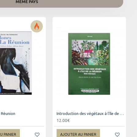
MÊME PAYS
a Réunion
Introduction des végétaux à l'île de La Réunion
12.00€
U PANIER
AJOUTER AU PANIER