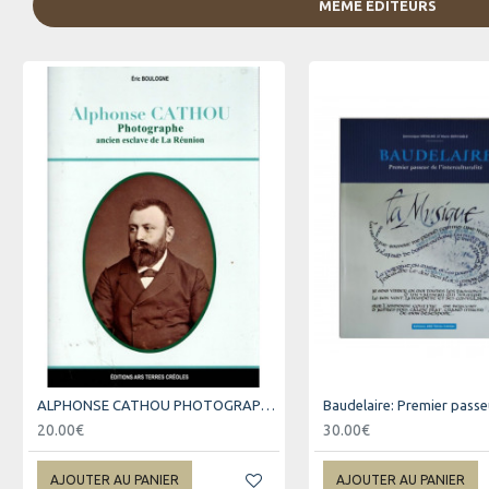
MÊME ÉDITEURS
ALPHONSE CATHOU PHOTOGRAPHE - ANCIEN ESCLAVE DE LA REUNION
20.00€
30.00€
AJOUTER AU PANIER
AJOUTER AU PANIER