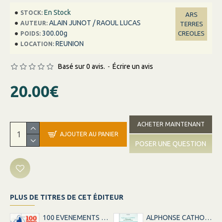
En Stock
STOCK:
ARS
ALAIN JUNOT / RAOUL LUCAS
AUTEUR:
TERRES
300.00g
CREOLES
POIDS:
REUNION
LOCATION:
Basé sur 0 avis.
-
Écrire un avis
20.00€
ACHETER MAINTENANT
AJOUTER AU PANIER
POSER UNE QUESTION
PLUS DE TITRES DE CET ÉDITEUR
100 EVENEMENTS DE LA LIGNE LA REUNION-MARSEILLE
ALPHONSE CATHOU PHOTOGRAPHE - ANCIEN ESCLAVE DE LA REUNION