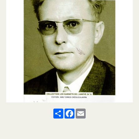
Share
Facebook
Email