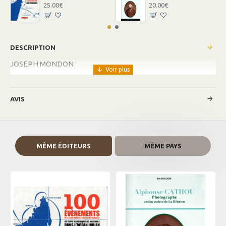
25.00€
20.00€
DESCRIPTION
JOSEPH MONDON
AVIS
MÊME ÉDITEURS
MÊME PAYS