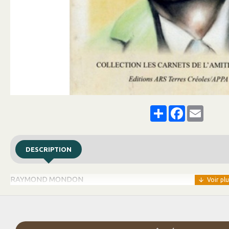
Share
Facebook
Email
DESCRIPTION
RAYMOND MONDON