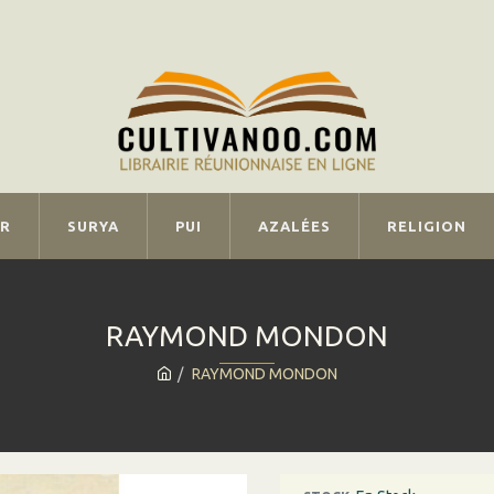
IR
SURYA
PUI
AZALÉES
RELIGION
RAYMOND MONDON
RAYMOND MONDON