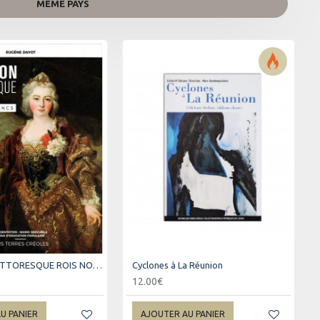
MÊME PAYS
BOURBON PITTORESQUE ROIS NOIRS ET REVES BLANCS
Cyclones à La Réunion
12.00€
U PANIER
AJOUTER AU PANIER