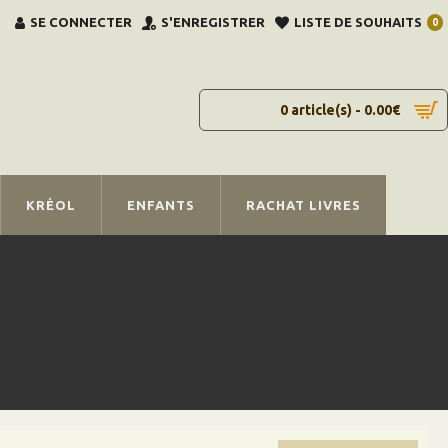
SE CONNECTER
S'ENREGISTRER
LISTE DE SOUHAITS
0
0 article(s) - 0.00€
KRÉOL
ENFANTS
RACHAT LIVRES