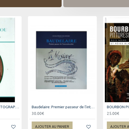
ALPHONSE CATHOU PHOTOGRAPHE - ANCIEN ESCLAVE DE LA REUNION
Baudelaire: Premier passeur de l'interculturailté
30.00€
25.00€
AJOUTER AU PANIER
AJOUTER A