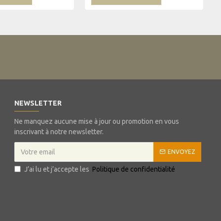
NEWSLETTER
Ne manquez aucune mise à jour ou promotion en vous
inscrivant à notre newsletter.
ENVOYEZ
J’ai lu et j’accepte les
Politique de confidentialité