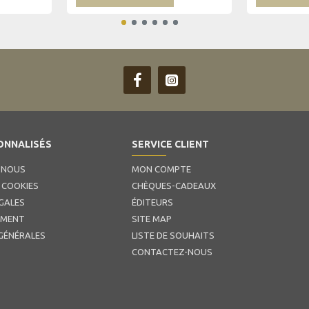
ONNALISÉS
SERVICE CLIENT
 NOUS
MON COMPTE
 COOKIES
CHÈQUES-CADEAUX
GALES
ÉDITEURS
EMENT
SITE MAP
GÉNÉRALES
LISTE DE SOUHAITS
CONTACTEZ-NOUS