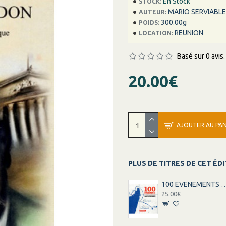
En Stock
STOCK:
MARIO SERVIABLE
AUTEUR:
300.00g
POIDS:
REUNION
LOCATION:
Basé sur 0 avis.
20.00€
AJOUTER AU PAN
PLUS DE TITRES DE CET ÉD
100 EVENEMENTS DE LA LIGNE LA RE
25.00€